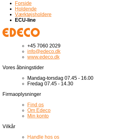
Forside
Holdende
Værktøjsholdere
ECU-line
+45 7060 2029
info@edeco.dk
www.edeco.dk
Vores åbningstider
Mandag-torsdag 07.45 - 16.00
Fredag 07.45 - 14.30
Firmaoplysninger
Find os
Om Edeco
Min konto
Vilkår
Handle hos os