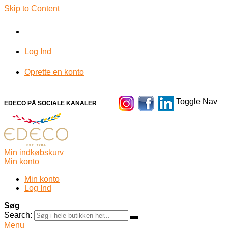
Skip to Content
Log Ind
Oprette en konto
Toggle Nav
EDECO PÅ SOCIALE KANALER
Min indkøbskurv
Min konto
Min konto
Log Ind
Søg
Search:
Menu