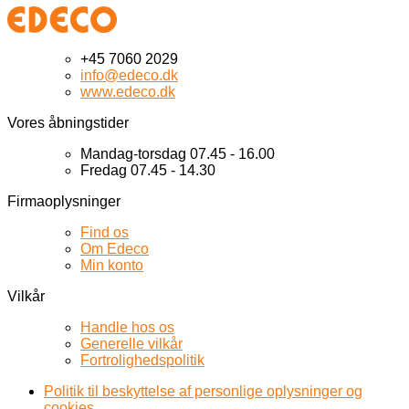
+45 7060 2029
info@edeco.dk
www.edeco.dk
Vores åbningstider
Mandag-torsdag 07.45 - 16.00
Fredag 07.45 - 14.30
Firmaoplysninger
Find os
Om Edeco
Min konto
Vilkår
Handle hos os
Generelle vilkår
Fortrolighedspolitik
Politik til beskyttelse af personlige oplysninger og
cookies