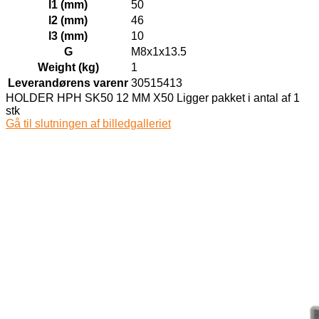
l1 (mm)
50
l2 (mm)
46
l3 (mm)
10
G
M8x1x13.5
Weight (kg)
1
Leverandørens varenr
30515413
HOLDER HPH SK50 12 MM X50 Ligger pakket i antal af 1
stk
Gå til slutningen af billedgalleriet