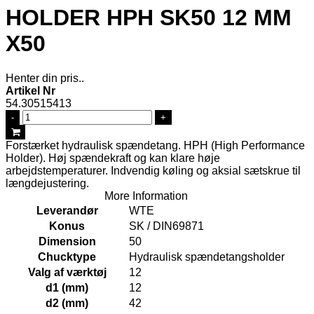
HOLDER HPH SK50 12 MM
X50
Henter din pris..
Artikel Nr
54.30515413
-
+
Forstærket hydraulisk spændetang. HPH (High Performance
Holder). Høj spændekraft og kan klare høje
arbejdstemperaturer. Indvendig køling og aksial sætskrue til
længdejustering.
More Information
Leverandør
WTE
Konus
SK / DIN69871
Dimension
50
Chucktype
Hydraulisk spændetangsholder
Valg af værktøj
12
d1 (mm)
12
d2 (mm)
42