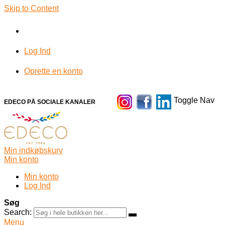
Skip to Content
Log Ind
Oprette en konto
Toggle Nav
EDECO PÅ SOCIALE KANALER
Min indkøbskurv
Min konto
Min konto
Log Ind
Søg
Search:
Menu