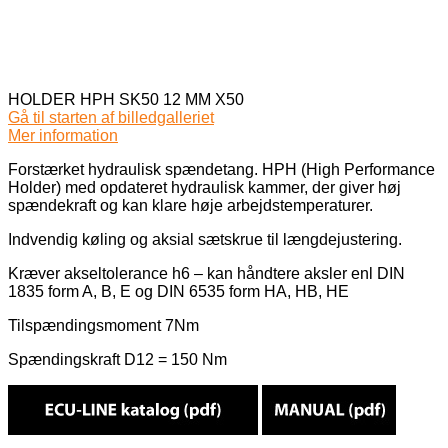
HOLDER HPH SK50 12 MM X50
Gå til starten af billedgalleriet
Mer information
Forstærket hydraulisk spændetang. HPH (High Performance
Holder) med opdateret hydraulisk kammer, der giver høj
spændekraft og kan klare høje arbejdstemperaturer.
Indvendig køling og aksial sætskrue til længdejustering.
Kræver akseltolerance h6 – kan håndtere aksler enl DIN
1835 form A, B, E og DIN 6535 form HA, HB, HE
Tilspændingsmoment 7Nm
Spændingskraft D12 = 150 Nm