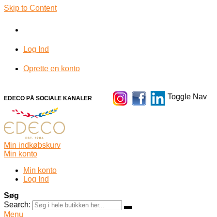
Skip to Content
Log Ind
Oprette en konto
Toggle Nav
EDECO PÅ SOCIALE KANALER
Min indkøbskurv
Min konto
Min konto
Log Ind
Søg
Search:
Menu