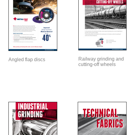
Railway grinding and
Angled flap discs
cutting-off wheels