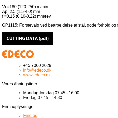
Vc=180 (120-250) m/min
Ap=2.5 (1.5-4.0) mm
f =0.15 (0.10-0.22) mm/rev
GP1115: Førstevalg ved bearbejdelse af stål, gode forhold og f
+45 7060 2029
info@edeco.dk
www.edeco.dk
Vores åbningstider
Mandag-torsdag 07.45 - 16.00
Fredag 07.45 - 14.30
Firmaoplysninger
Find os