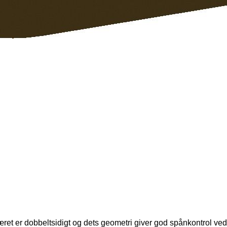
kæret er dobbeltsidigt og dets geometri giver god spånkontrol v