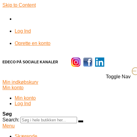
Skip to Content
Log Ind
Oprette en konto
EDECO PÅ SOCIALE KANALER
Toggle Nav
Min indkøbskurv
Min konto
Min konto
Log Ind
Søg
Search:
Menu
Skærende