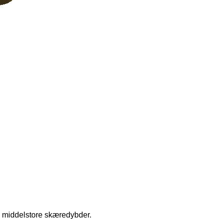
ed middelstore skæredybder.