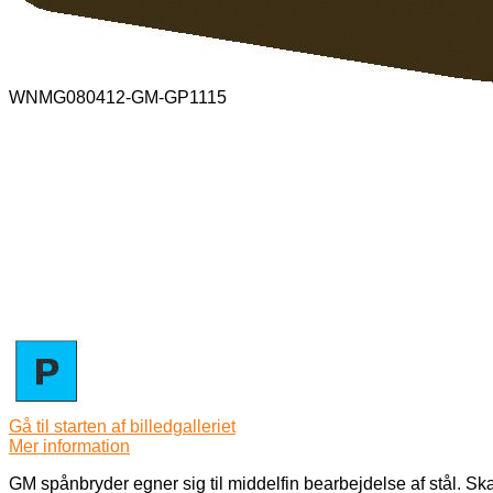
WNMG080412-GM-GP1115
Gå til starten af billedgalleriet
Mer information
GM spånbryder egner sig til middelfin bearbejdelse af stål. S