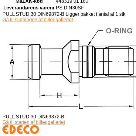
MaZAK-kod
448319 01 180
Leverandørens varenr
PS.DIN30SF
PULL STUD 30 DIN69872-B Ligger pakket i antal af 1 stk
Gå til slutningen af billedgalleriet
PULL STUD 30 DIN69872-B
Gå til starten af billedgalleriet