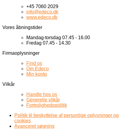
+45 7060 2029
info@edeco.dk
www.edeco.dk
Vores åbningstider
Mandag-torsdag 07.45 - 16.00
Fredag 07.45 - 14.30
Firmaoplysninger
Find os
Om Edeco
Min konto
Vilkår
Handle hos os
Generelle vilkår
Fortrolighedspolitik
Politik til beskyttelse af personlige oplysninger og
cookies
Avanceret søgning