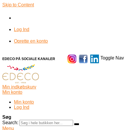
Skip to Content
Log Ind
Oprette en konto
Toggle Nav
EDECO PÅ SOCIALE KANALER
Min indkøbskurv
Min konto
Min konto
Log Ind
Søg
Search:
Menu